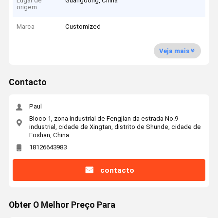
Lugar de
Guangdong, China
origem
Marca
Customized
Veja mais
Contacto
Paul
Bloco 1, zona industrial de Fengjian da estrada No.9
industrial, cidade de Xingtan, distrito de Shunde, cidade de
Foshan, China
18126643983
contacto
Obter O Melhor Preço Para