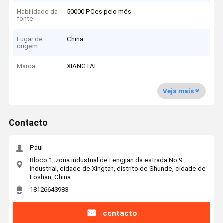
Habilidade da
50000 PCes pelo mês
fonte
Lugar de
China
origem
Marca
XIANGTAI
Veja mais
Contacto
Paul
Bloco 1, zona industrial de Fengjian da estrada No.9
industrial, cidade de Xingtan, distrito de Shunde, cidade de
Foshan, China
18126643983
contacto