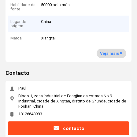
Habilidade da
50000 pelo mês
fonte
Lugar de
China
origem
Marca
Xiangtai
Veja mais
Contacto
Paul
Bloco 1, zona industrial de Fengjian da estrada No.9
industrial, cidade de Xingtan, distrito de Shunde, cidade de
Foshan, China
18126643983
contacto