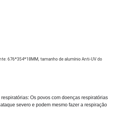
zante: 676*354*18MM, tamanho de alumínio Anti-UV do
 respiratórias: Os povos com doenças respiratórias
 ataque severo e podem mesmo fazer a respiração