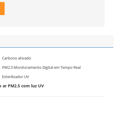
Carbono ativado
PM2.5 Monitoramento Digital em Tempo Real
Esterilizador UV
o ar PM2.5 com luz UV