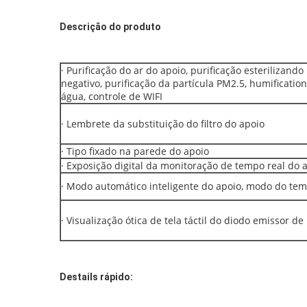
Descrição do produto
· Purificação do ar do apoio, purificação esterilizando
negativo, purificação da partícula PM2.5, humification
água, controle de WIFI
· Lembrete da substituição do filtro do apoio
· Tipo fixado na parede do apoio
· Exposição digital da monitoração de tempo real do 
· Modo automático inteligente do apoio, modo do te
· Visualização ótica de tela táctil do diodo emissor de
Destails rápido: