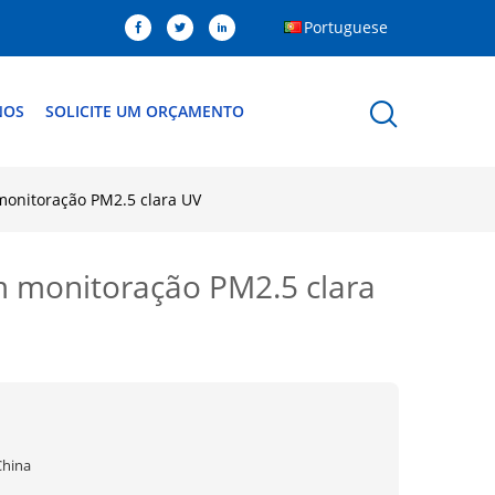
Portuguese
NOS
SOLICITE UM ORÇAMENTO
 monitoração PM2.5 clara UV
om monitoração PM2.5 clara
China