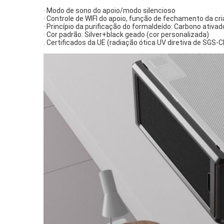
· Modo de sono do apoio/modo silencioso
· Controle de WIFI do apoio, função de fechamento da cr
· Princípio da purificação do formaldeído: Carbono ativad
· Cor padrão: Silver+black geado (cor personalizada)
. Certificados da UE (radiação ótica UV diretiva de S