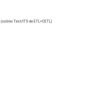
e (ozônio Test/ITS de ETL+CETL)