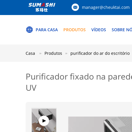
manager@cheuktai.com
PARA CASA
PRODUTOS
VÍDEOS
SOBRE N
Casa
Produtos
purificador do ar do escritório
Purificador fixado na pare
UV