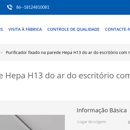
86--18124810081
ÓS
VISITA À FÁBRICA
CONTROLE DE QUALIDADE
CONTACTE-
Purificador fixado na parede Hepa H13 do ar do escritório com
de Hepa H13 do ar do escritório c
Informação Básica
Lugar de origem: